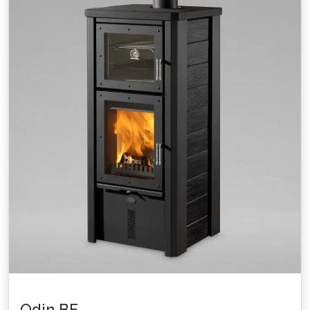
Odin BF