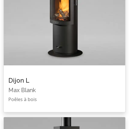
Dijon L
Max Blank
Poêles à bois