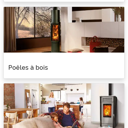
Poêles à bois