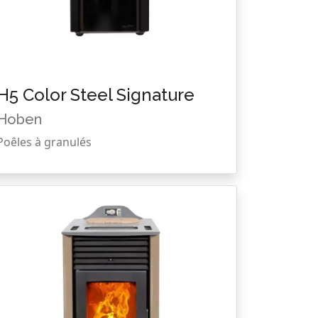
H5 Color Steel Signature
Hoben
Poêles à granulés