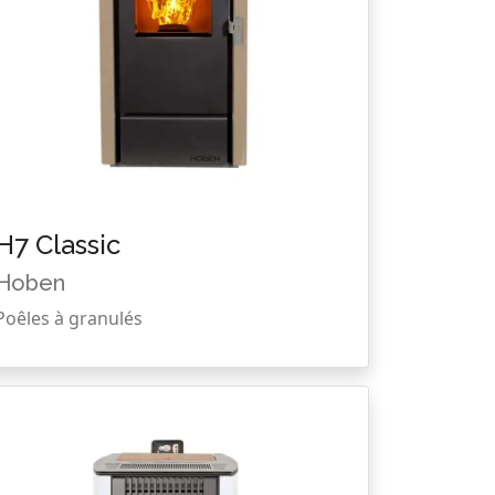
H7 Classic
Hoben
Poêles à granulés