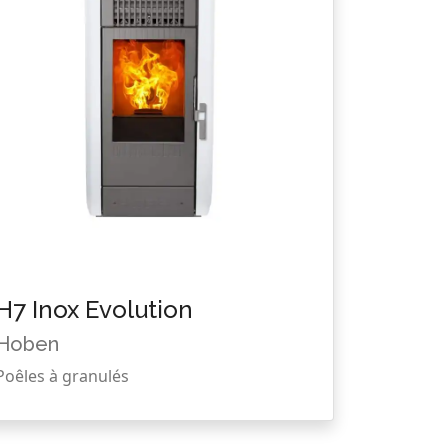
H7 Inox Evolution
Hoben
Poêles à granulés