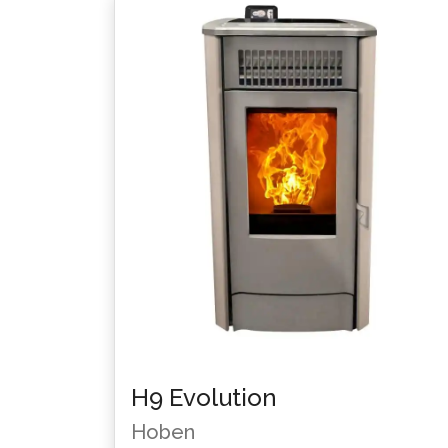
H9 Evolution
Hoben