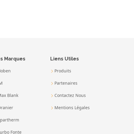
s Marques
Liens Utiles
Hoben
Produits
JM
Partenaires
ax Blank
Contactez Nous
ranier
Mentions Légales
partherm
urbo Fonte