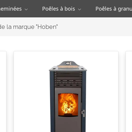
heminées
Poêles à bois
Poêles à granu
 de la marque "Hoben"