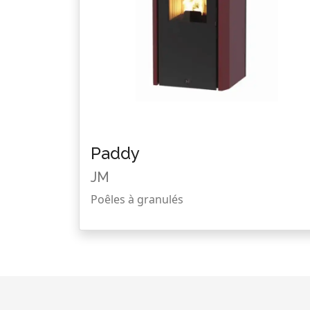
Paddy
JM
Poêles à granulés