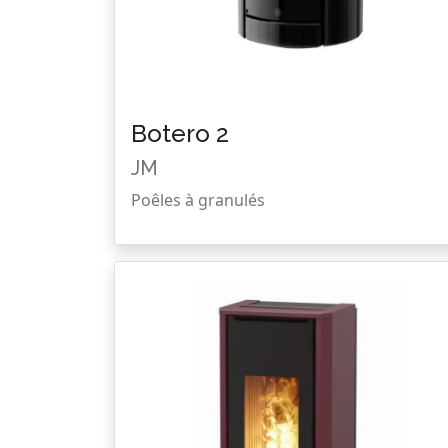
Botero 2
JM
Poêles à granulés