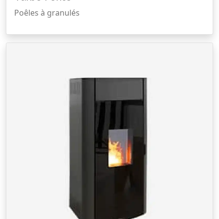
Poêles à granulés